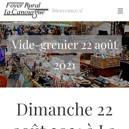
bienvenu.e.s!
Vide-grenier 22 août
2021
Dimanche 22