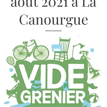
août 2021 à La
Canourgue