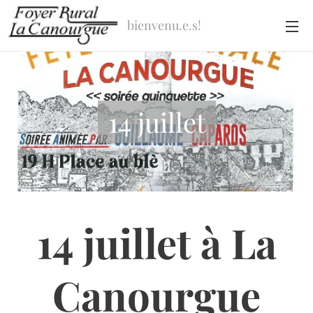
bienvenu.e.s!
14 juillet
14 juillet à La
Canourgue