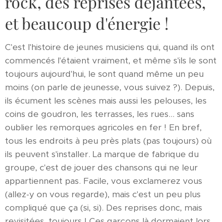
rock, des reprises déjantées,
et beaucoup d'énergie !
C'est l'histoire de jeunes musiciens qui, quand ils ont
commencés l'étaient vraiment, et même s'ils le sont
toujours aujourd'hui, le sont quand même un peu
moins (on parle de jeunesse, vous suivez ?). Depuis,
ils écument les scènes mais aussi les pelouses, les
coins de goudron, les terrasses, les rues... sans
oublier les remorques agricoles en fer ! En bref,
tous les endroits à peu près plats (pas toujours) où
ils peuvent s'installer. La marque de fabrique du
groupe, c'est de jouer des chansons qui ne leur
appartiennent pas. Facile, vous exclamerez vous
(allez-y on vous regarde), mais c'est un peu plus
compliqué que ça (si, si). Des reprises donc, mais
revisitées, toujours ! Ces garçons là dormaient lors