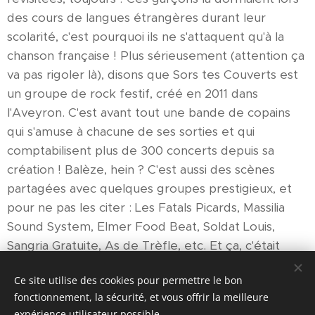
des cours de langues étrangères durant leur
scolarité, c'est pourquoi ils ne s'attaquent qu'à la
chanson française ! Plus sérieusement (attention ça
va pas rigoler là), disons que Sors tes Couverts est
un groupe de rock festif, créé en 2011 dans
l'Aveyron. C'est avant tout une bande de copains
qui s'amuse à chacune de ses sorties et qui
comptabilisent plus de 300 concerts depuis sa
création ! Balèze, hein ? C'est aussi des scènes
partagées avec quelques groupes prestigieux, et
pour ne pas les citer : Les Fatals Picards, Massilia
Sound System, Elmer Food Beat, Soldat Louis,
Sangria Gratuite, As de Trèfle, etc. Et ça, c'était
juste pour vous impressionner (mais c'est vrai).
Ce site utilise des cookies pour permettre le bon
fonctionnement, la sécurité, et vous offrir la meilleure
expérience utilisateur possible.